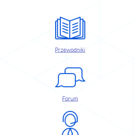
Przewodniki
Forum