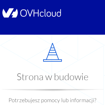
Strona w budowie
Potrzebujesz pomocy lub informacji?